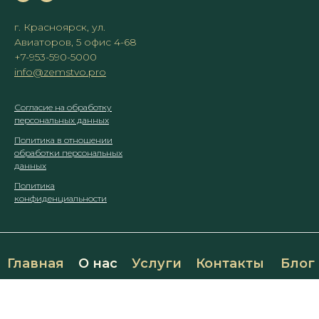
г. Красноярск, ул.
Авиаторов, 5 офис 4-68
+7-953-590-5000
info@zemstvo.pro
Согласие на обработку
персональных данных
Политика в отношении
обработки персональных
данных
Политика
конфиденциальности
Главная
О нас
Услуги
Контакты
Блог
Разработано
в