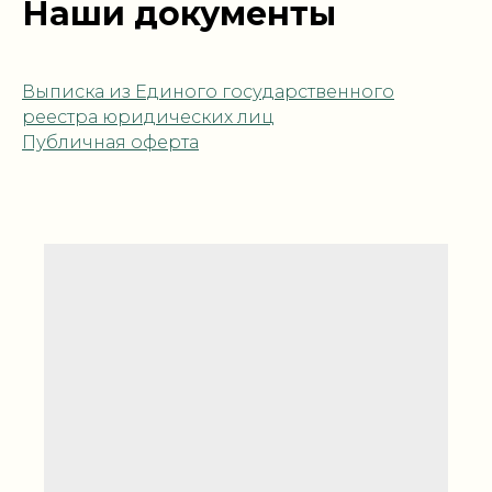
Наши документы
Выписка из Единого государственного
реестра юридических лиц
Публичная оферта