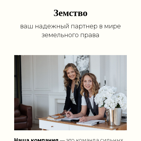
Земство
ваш надежный партнер в мире
земельного права
Наша компания
— это команда сильных